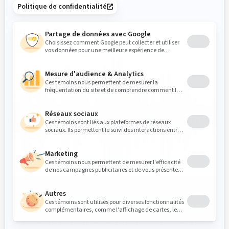
Articles Pertinents
Comprendre les vibrations et comment
elles affectent à la fois les structures