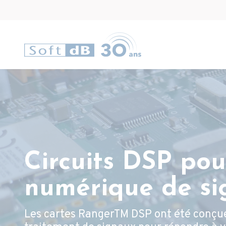
Circuits DSP pou
numérique de si
Les cartes RangerTM DSP ont été conçue