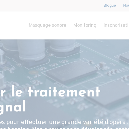
Blogue
Nou
Masquage sonore
Monitoring
Insonorisati
r le traitement
gnal
s pour effectuer une grande variété d’opérat