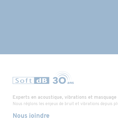
Experts en acoustique, vibrations et masquage
Nous réglons les enjeux de bruit et vibrations depuis pl
Nous joindre