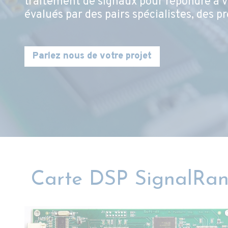
traitement de signaux pour répondre à vo
évalués par des pairs spécialistes, des p
Parlez nous de votre projet
Carte DSP SignalRa