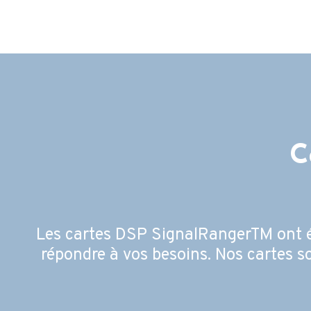
C
Les cartes DSP SignalRangerTM ont ét
répondre à vos besoins. Nos cartes so