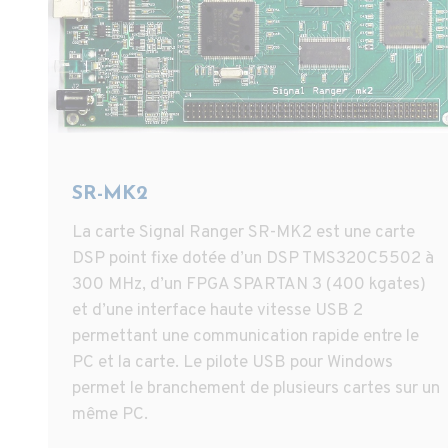
SR-MK2
La carte Signal Ranger SR-MK2 est une carte
DSP point fixe dotée d’un DSP TMS320C5502 à
300 MHz, d’un FPGA SPARTAN 3 (400 kgates)
et d’une interface haute vitesse USB 2
permettant une communication rapide entre le
PC et la carte. Le pilote USB pour Windows
permet le branchement de plusieurs cartes sur un
même PC.