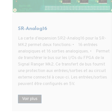
SR-Analog16
La carte d’expansion SR2-Analog16 pour la SR-
MK2 permet deux fonctions: • 16 entrées
analogiques et 16 sorties analogiques. • Permet
de transférer le bus sur les I/Os du FPGA de la
Signal Ranger Mk2. Ce transfert de bus fournit
une protection aux entrées/sorties et au circuit
externe connecté à ceux-ci. Les entrées/sorties
peuvent être configurés en 5V.
Voir plus