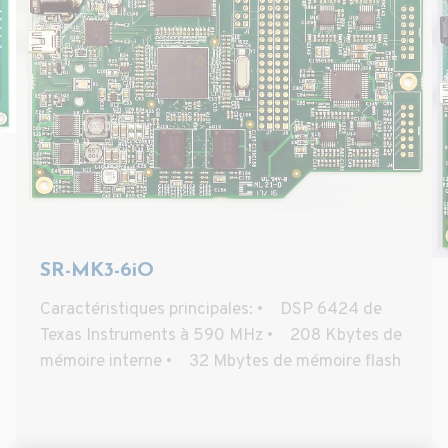
SR-MK3-6iO
Caractéristiques principales: • DSP 6424 de
Texas Instruments à 590 MHz • 208 Kbytes de
mémoire interne • 32 Mbytes de mémoire flash