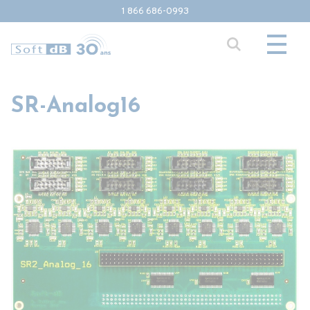
1 866 686-0993
SR-Analog16