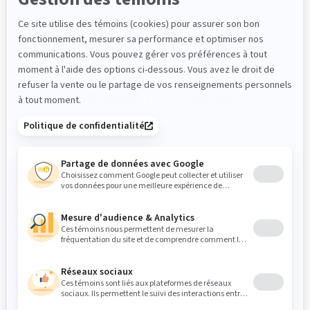
Note : L’installateur de la SR-MK2 doit etre
installé avant l’installateur de la Analog_16
Caractéristiques principales
Entrées analogiques différentielles
Nombre d’entrée : 16 (synchronisées)
Résolution : 16 bits
SNR : 88 dB
Taux d’échantillonnage : 0 à 26 kHz (104 kHz sans
filtre anti-repliement)
Largeur de bande : 0 à Fs/2 (DC inclu)
Gamme dynamique : Simple extrémité : ±10 V –