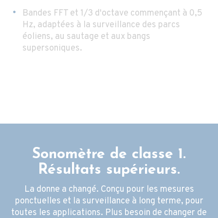
Bandes FFT et 1/3 d'octave commençant à 0,5
Hz, adaptées à la surveillance des parcs
éoliens, au sautage et aux bangs
supersoniques.
Sonomètre de classe 1.
Résultats supérieurs.
La donne a changé. Conçu pour les mesures
ponctuelles et la surveillance à long terme, pour
toutes les applications. Plus besoin de changer de