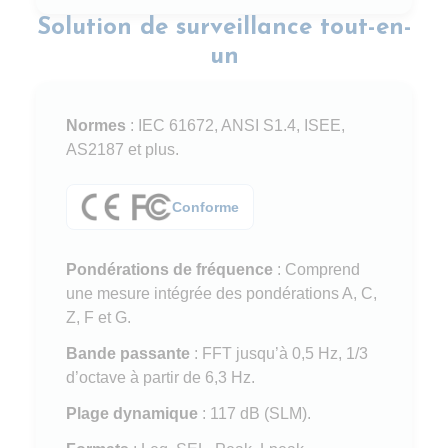
Solution de surveillance tout-en-
un
Normes
: IEC 61672, ANSI S1.4, ISEE,
AS2187 et plus.
Conforme
Pondérations de fréquence
: Comprend
une mesure intégrée des pondérations A, C,
Z, F et G.
Bande passante
: FFT jusqu’à 0,5 Hz, 1/3
d’octave à partir de 6,3 Hz.
Plage dynamique
: 117 dB (SLM).