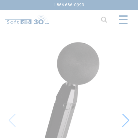
1 866 686-0993