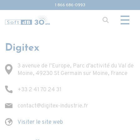
1 866 686-0993
Digitex
3 avenue de l’Europe, Parc d’activité du Val de
Moine, 49230 St Germain sur Moine, France
+33 2 41 70 24 31
contact@digitex-industrie.fr
Visiter le site web