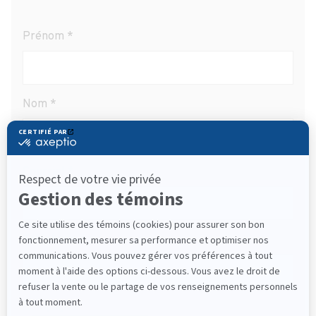
Prénom
*
Nom
*
Courriel
*
Téléphone
*
Compagnie