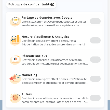
Message
*
Envoyer votre message