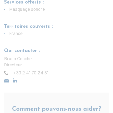
Services offerts :
Masquage sonore
Territoires couverts :
France
Qui contacter :
Bruno Conche
Directeur
+33 2 41 70 24 31
Comment pouvons-nous aider?