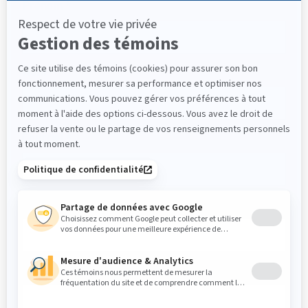
Prénom
*
Nom
*
Courriel
*
Téléphone
*
Compagnie