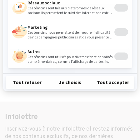
Message
*
Envoyer votre message
Infolettre
Inscrivez-vous à notre infolettre et restez informés
de nos contenus exclusifs, de nos dernières