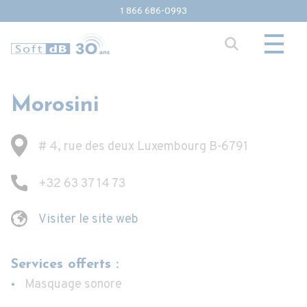
1 866 686-0993
Morosini
# 4, rue des deux Luxembourg B-6791
+32 63 37 14 73
Visiter le site web
Services offerts :
Masquage sonore