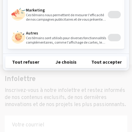
Envoyer votre message
Infolettre
Inscrivez-vous à notre infolettre et restez informés
de nos contenus exclusifs, de nos dernières
innovations et de nos projets les plus passionnants.