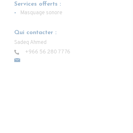
Services offerts :
Masquage sonore
Qui contacter :
Sadeq Ahmed
+966 56 280 7776