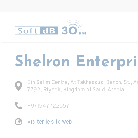
Shelron Enterpr
Bin Salim Centre, At Takhassusi Banch. St., 
7792, Riyadh, Kingdom of Saudi Arabia
+971547722557
Visiter le site web