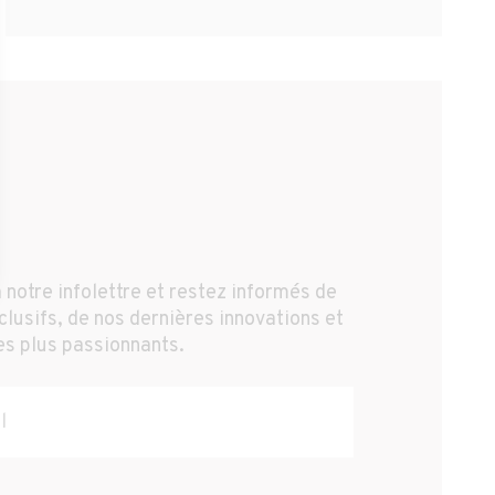
 notre infolettre et restez informés de
lusifs, de nos dernières innovations et
es plus passionnants.