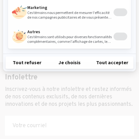
Envoyer votre message
Infolettre
Inscrivez-vous à notre infolettre et restez informés
de nos contenus exclusifs, de nos dernières
innovations et de nos projets les plus passionnants.