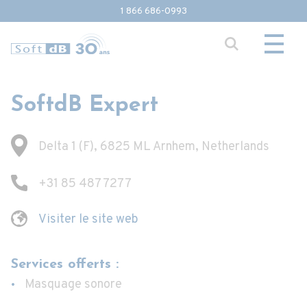
1 866 686-0993
SoftdB Expert
Delta 1 (F), 6825 ML Arnhem, Netherlands
+31 85 487 7277
Visiter le site web
Services offerts :
Masquage sonore