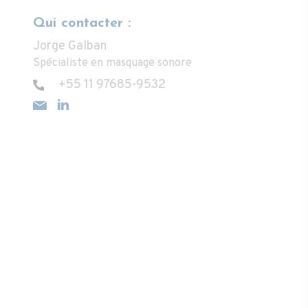
Qui contacter :
Jorge Galban
Spécialiste en masquage sonore
+55 11 97685-9532