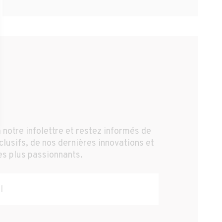
 notre infolettre et restez informés de
lusifs, de nos dernières innovations et
es plus passionnants.