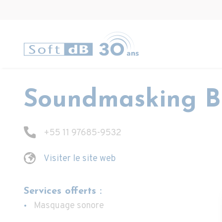
Soundmasking Br
+55 11 97685-9532
Visiter le site web
Services offerts :
Masquage sonore