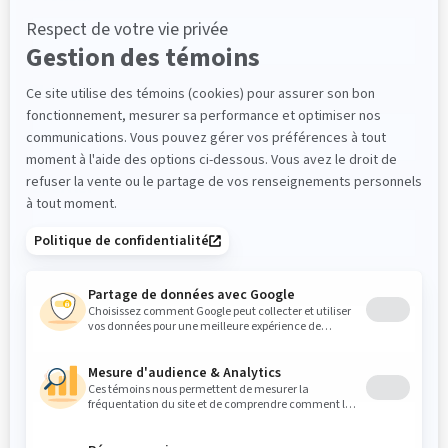
Nom
*
Courriel
*
Téléphone
*
Compagnie