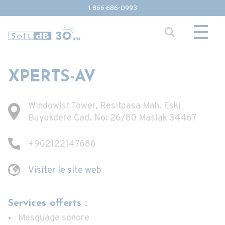
1 866 686-0993
XPERTS-AV
Windowist Tower, Resitpasa Mah. Eski
Buyukdere Cad. No: 26/80 Maslak 34467
+902122147686
Visiter le site web
Services offerts :
Masquage sonore