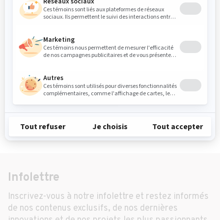
Message
*
Envoyer votre message
Infolettre
Inscrivez-vous à notre infolettre et restez informés
de nos contenus exclusifs, de nos dernières