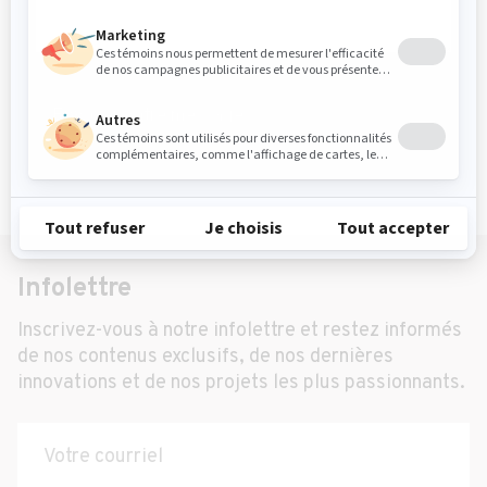
Envoyer votre message
Infolettre
Inscrivez-vous à notre infolettre et restez informés
de nos contenus exclusifs, de nos dernières
innovations et de nos projets les plus passionnants.