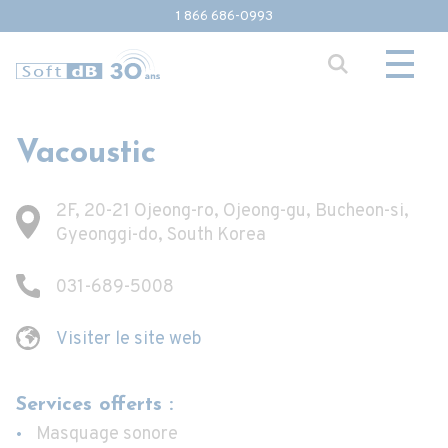
1 866 686-0993
Vacoustic
2F, 20-21 Ojeong-ro, Ojeong-gu, Bucheon-si,
Gyeonggi-do, South Korea
031-689-5008
Visiter le site web
Services offerts :
Masquage sonore